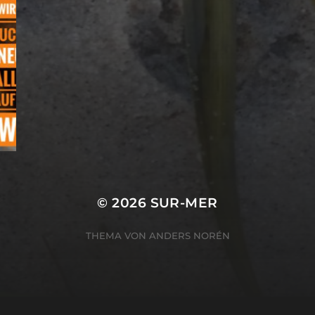
© 2026
SUR-MER
THEMA VON
ANDERS NORÉN