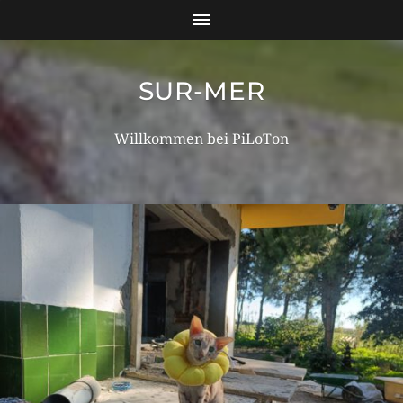
SUR-MER
Willkommen bei PiLoTon