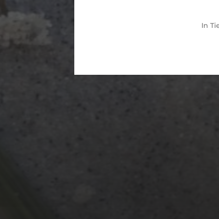
In
Ti