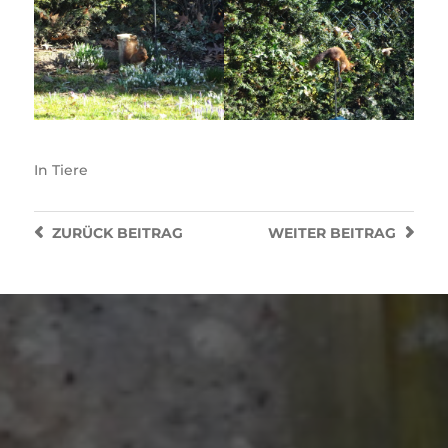
In
Tiere
ZURÜCK
BEITRAG
WEITER
BEITRAG