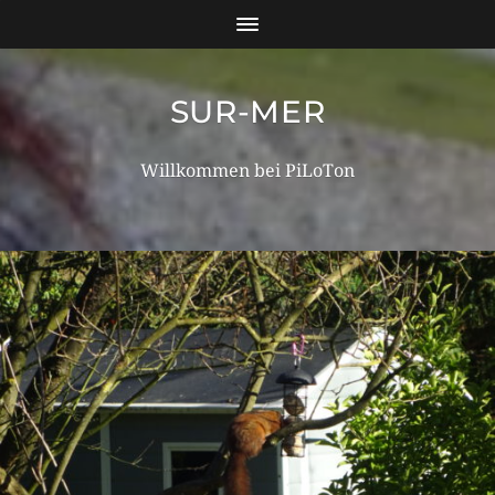
SUR-MER
Willkommen bei PiLoTon